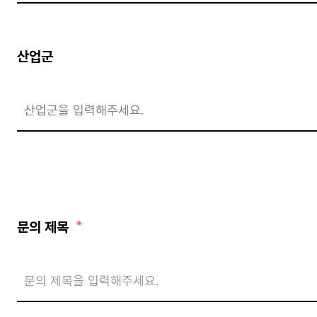
산업군
문의 제목