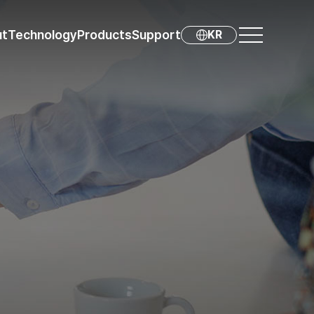
ut
Technology
Products
Support
KR