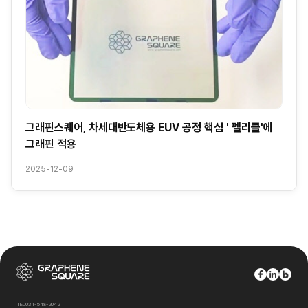
그래핀스퀘어, 차세대반도체용 EUV 공정 핵심 ' 펠리클'에
그래핀 적용
2025-12-09
TEL
031-548-2042