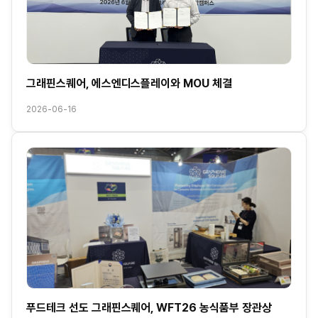
그래핀스퀘어, 에스엔디스플레이와 MOU 체결
2026-06-16
푸드테크 선도 그래핀스퀘어, WFT26 농식품부 장관상