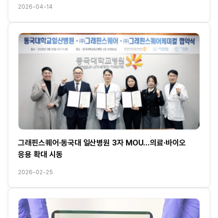
2026-04-14
그래핀스퀘어·동국대 일산병원 3자 MOU…의료·바이오
응용 확대 시동
2026-02-25