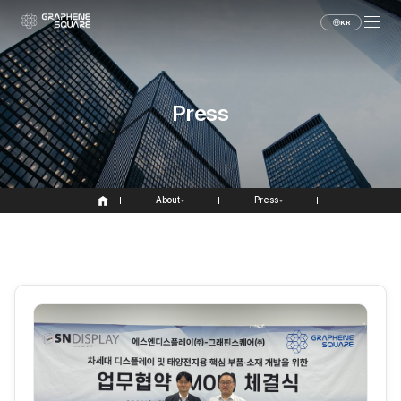
KR
Press
About
Press