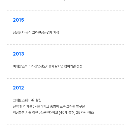
2015
삼성전자 공식 그래핀공급업체 지정
2013
미래창조부 미래산업선도기술개발사업 참여기관 선정
2012
그래핀스퀘어㈜ 설립
산학 협력 체결 : 서울대학교 홍병희 교수 그래핀 연구실
핵심특허 기술 이전 : 성균관대학교 (40개 특허, 25억원 규모)