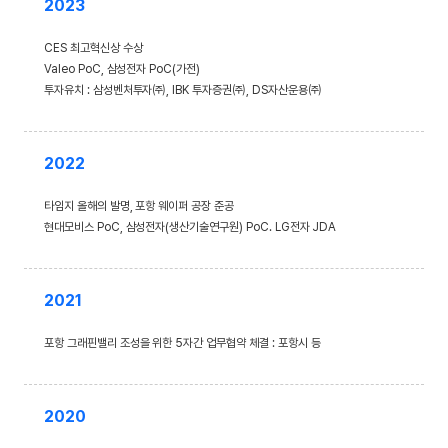
2023
CES 최고혁신상 수상
Valeo PoC, 삼성전자 PoC(가전)
투자유치 : 삼성벤처투자㈜, IBK 투자증권㈜, DS자산운용㈜
2022
타임지 올해의 발명, 포항 웨이퍼 공장 준공
현대모비스 PoC, 삼성전자(생산기술연구원) PoC. LG전자 JDA
2021
포항 그래핀밸리 조성을 위한 5자간 업무협약 체결 : 포항시 등
2020