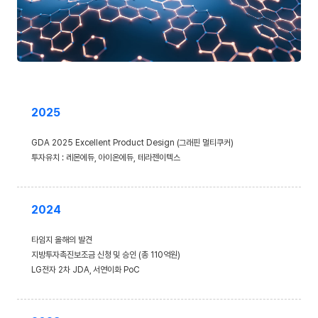
2025
GDA 2025 Excellent Product Design (그래핀 멀티쿠커)
투자유치 : 레몬에듀, 아이온에듀, 테라젠이텍스
2024
타임지 올해의 발견
지방투자촉진보조금 신청 및 승인 (총 110억원)
LG전자 2차 JDA, 서연이화 PoC