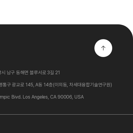
시 남구 동해면 블루서로 3길 21
영통구 광교로 145, A동 14층(이의동, 차세대융합기술연구원)
mpic Bivd. Los Angeles, CA 90006, USA