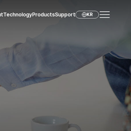
ut
Technology
Products
Support
KR