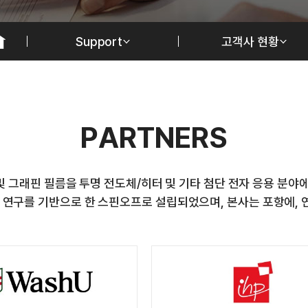
Support
고객사 현황
P
A
R
T
N
E
R
S
 그래핀 필름을 투명 전도체/히터 및 기타 첨단 전자 응용 분야
의 연구를 기반으로 한 스핀오프로 설립되었으며, 본사는 포항에,