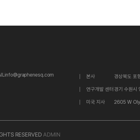
IL
info@graphenesq.com
본사
경상북도 포항
연구개발 센터
경기 수원시 
미국 지사
2605 W Oly
RIGHTS RESERVED
ADMIN